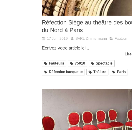
Réfection Siège au théâtre des bo
du Nord à Paris
17 Juin 2019
SARL Zimmermann
Fauteuil
Ecrivez votre article ici...
Lire
Fauteuils
75010
Spectacle
Réfection banquette
Théâtre
Paris