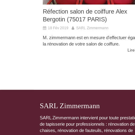
Réfection salon de coiffure Alex
Bergotin (75017 PARIS)
18 Fév 2019
SARL Zimmermann
M. zimmermann est en mesure d'effectuer ég
la rénovation de votre salon de coiffure.
Lire
SARL Zimmermann
SARL Zimmermann intervient pour toute prestat
de tapisserie pour professionnels : rénovation de
chaises, rénovation de fauteuils, rénovations de