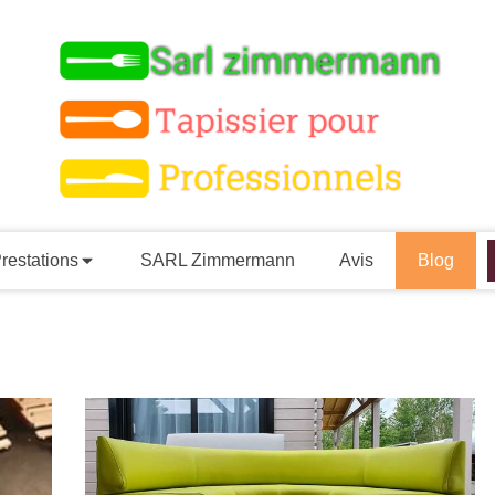
restations
SARL Zimmermann
Avis
Blog