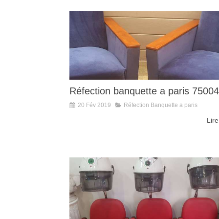
Réfection banquette a paris 75004
20 Fév 2019
Réfection Banquette a paris
Lire