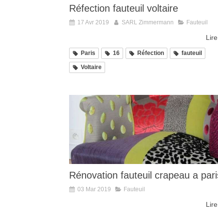
Réfection fauteuil voltaire
17 Avr 2019
SARL Zimmermann
Fauteuil
Lire
Paris
16
Réfection
fauteuil
Voltaire
Rénovation fauteuil crapeau a pari
03 Mar 2019
Fauteuil
Lire