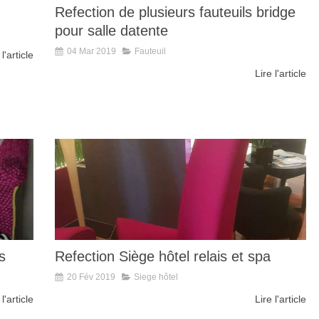
Refection de plusieurs fauteuils bridge
pour salle datente
04 Mar 2019
Fauteuil
 l'article
Lire l'article
s
Refection Siège hôtel relais et spa
20 Fév 2019
Siege hôtel
 l'article
Lire l'article