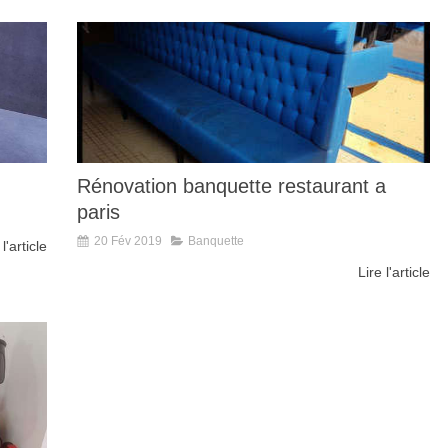
Rénovation banquette restaurant a
paris
20 Fév 2019
Banquette
 l'article
Lire l'article