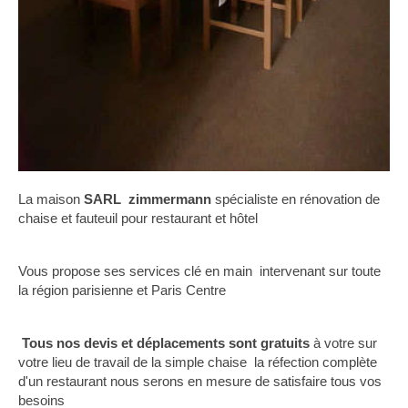
La maison
SARL zimmermann
spécialiste en rénovation de
chaise et fauteuil pour restaurant et hôtel
Vous propose ses services clé en main intervenant sur toute
la région parisienne et Paris Centre
Tous nos devis et déplacements sont gratuits
à votre sur
votre lieu de travail de la simple chaise la réfection complète
d'un restaurant nous serons en mesure de satisfaire tous vos
besoins