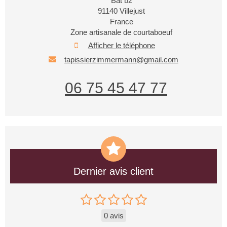
Bat b2
91140
Villejust
France
Zone artisanale de courtaboeuf
Afficher le téléphone
tapissierzimmermann@gmail.com
06 75 45 47 77
Dernier avis client
0 avis