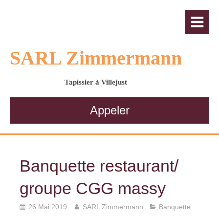
SARL Zimmermann
Tapissier à Villejust
Appeler
Banquette restaurant/
groupe CGG massy
26 Mai 2019
SARL Zimmermann
Banquette